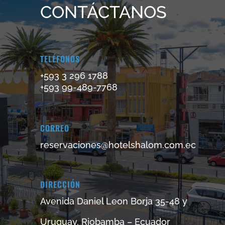
CONTÁCTANOS
TELÉFONOS
+593 3 296 1788
+593 99-489-7768
CORREO
reservaciones@hotelshalom.com.ec
DIRECCIÓN
Avenida Daniel Leon Borja 35-48 y
Uruguay, Riobamba – Ecuador