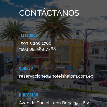
CONTÁCTANOS
TELÉFONOS
+593 3 296 1788
+593 99-489-7768
CORREO
reservaciones@hotelshalom.com.ec
DIRECCIÓN
Avenida Daniel Leon Borja 35-48 y